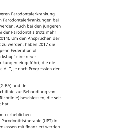
hweren Parodontalerkrankung
en Parodontalerkrankungen bei
 werden. Auch bei den jüngeren
ei der Parodontitis trotz mehr
 2014). Um den Ansprüchen der
t zu werden, haben 2017 die
pean Federation of
rkshop“ eine neue
ankungen eingeführt, die die
de A–C, je nach Progression der
G-BA) und der
chtlinie zur Behandlung von
chtlinie) beschlossen, die seit
 hat.
inen erheblichen
 Parodontitistherapie (UPT) in
nkassen mit finanziert werden.