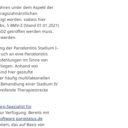
ahren unter dem Aspekt der
tragszahnärztlichen
igt worden, sodass hier
bs. 5 BMV-Z (Stand 01.01.2021)
 GOZ getroffen werden muss.
 werden.
ung der Parodontitis Stadium I–
uch an eine Parodontitis
mpfehlungen im Sinne von
rliegen. Anhand von
nd hier gestufte
 häufig multifaktoriellen
 Behandlung einer Stadium IV
greifende Therapiestrecke
ro-Spezialist für
zur Verfügung. Bereits mit
oftware parostatus.de
iert, das auf Basis von