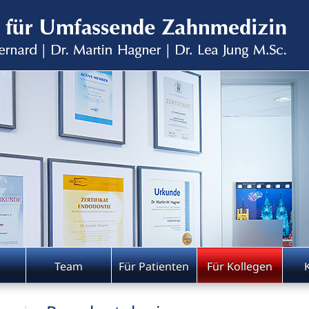
Team
Für Patienten
Für Kollegen